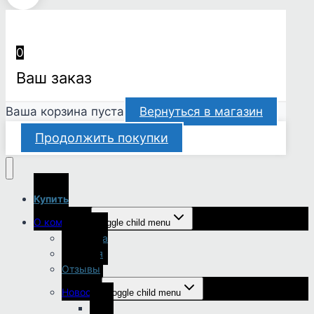
0
Ваш заказ
Ваша корзина пуста
Вернуться в магазин
Продолжить покупки
Купить
О компании
Toggle child menu
Доставка
История
Отзывы
Новости
Toggle child menu
2026