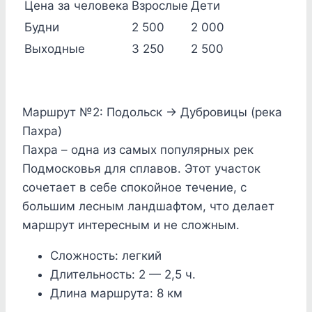
Цена за человека
Взрослые
Дети
Будни
2 500
2 000
Выходные
3 250
2 500
Маршрут №2: Подольск → Дубровицы (река
Пахра)
Пахра – одна из самых популярных рек
Подмосковья для сплавов. Этот участок
сочетает в себе спокойное течение, с
большим лесным ландшафтом, что делает
маршрут интересным и не сложным.
Сложность:
легкий
Длительность:
2 — 2,5 ч.
Длина маршрута:
8 км