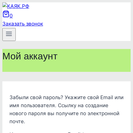
Перейти
к
0
содержимому
Заказать звонок
Мой аккаунт
Забыли свой пароль? Укажите свой Email или
имя пользователя. Ссылку на создание
нового пароля вы получите по электронной
почте.