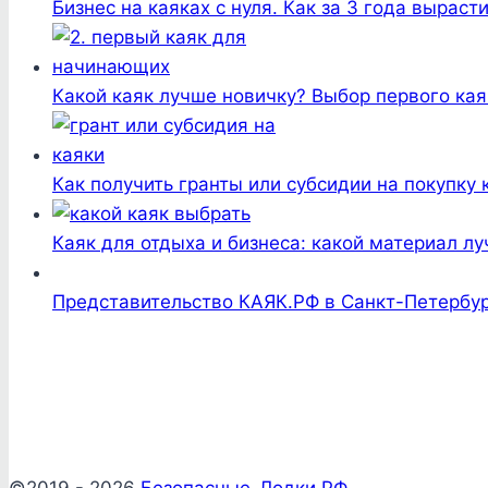
Бизнес на каяках с нуля. Как за 3 года выраст
Какой каяк лучше новичку? Выбор первого кая
Как получить гранты или субсидии на покупку 
Каяк для отдыха и бизнеса: какой материал л
Представительство КАЯК.РФ в Санкт-Петербур
©2019 - 2026
Безопасные-Лодки.РФ