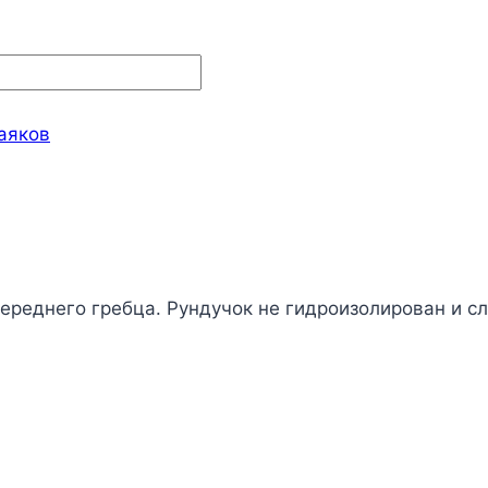
аяков
переднего гребца. Рундучок не гидроизолирован и 