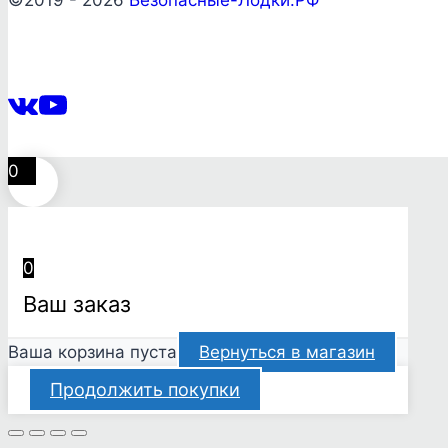
0
0
Ваш заказ
Ваша корзина пуста
Вернуться в магазин
Продолжить покупки