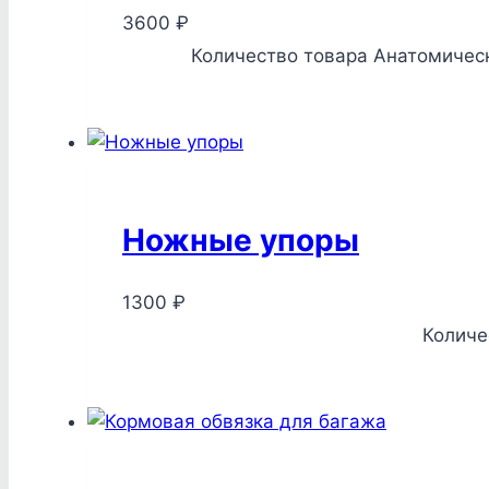
3600
₽
Количество товара Анатомическ
Ножные упоры
1300
₽
Количе