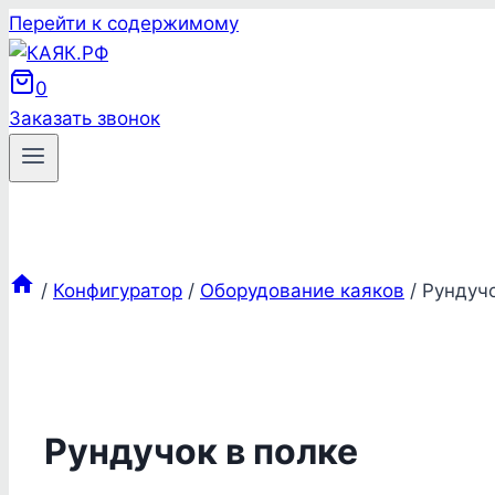
Перейти к содержимому
0
Заказать звонок
/
Конфигуратор
/
Оборудование каяков
/
Рундучо
Рундучок в полке