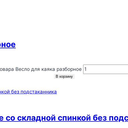
рное
овара Весло для каяка разборное
В корзину
 со складной спинкой без под