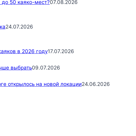
и до 50 каяко-мест?
07.08.2026
ка
24.07.2026
каяков в 2026 году
17.07.2026
учше выбрать
09.07.2026
ге открылось на новой локации
24.06.2026