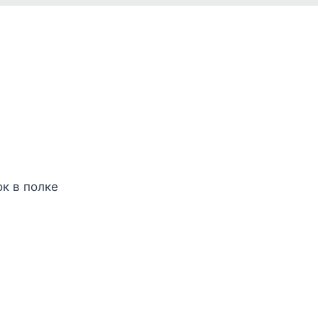
к в полке